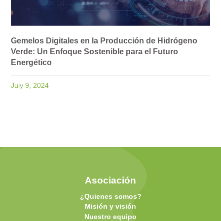
Gemelos Digitales en la Producción de Hidrógeno
Verde: Un Enfoque Sostenible para el Futuro
Energético
July 9, 2024
Asociación
¿Quienes somos?
Misión y visión
Nuestro equipo